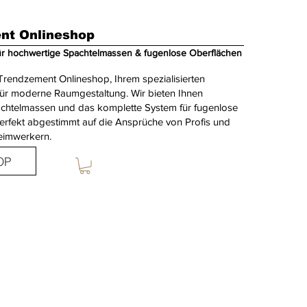
nt Onlineshop
ür hochwertige Spachtelmassen & fugenlose Oberflächen
rendzement Onlineshop, Ihrem spezialisierten
für moderne Raumgestaltung. Wir bieten Ihnen
achtelmassen und das komplette System für fugenlose
erfekt abgestimmt auf die Ansprüche von Profis und
eimwerkern.
OP