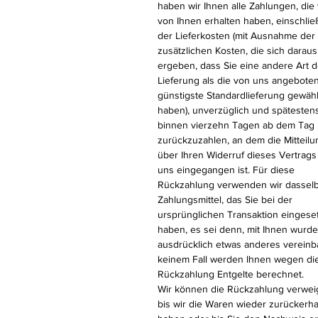
haben wir Ihnen alle Zahlungen, die 
von Ihnen erhalten haben, einschließ
der Lieferkosten (mit Ausnahme der
zusätzlichen Kosten, die sich daraus
ergeben, dass Sie eine andere Art d
Lieferung als die von uns angebote
günstigste Standardlieferung gewähl
haben), unverzüglich und spätesten
binnen vierzehn Tagen ab dem Tag
zurückzuzahlen, an dem die Mitteilu
über Ihren Widerruf dieses Vertrags
uns eingegangen ist. Für diese
Rückzahlung verwenden wir dassel
Zahlungsmittel, das Sie bei der
ursprünglichen Transaktion eingese
haben, es sei denn, mit Ihnen wurde
ausdrücklich etwas anderes vereinba
keinem Fall werden Ihnen wegen di
Rückzahlung Entgelte berechnet.
Wir können die Rückzahlung verwei
bis wir die Waren wieder zurückerha