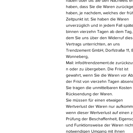
haben oder bis Sie den Nachweis er
haben, dass Sie die Waren zurückg
haben, je nachdem, welches der frü
Zeitpunkt ist. Sie haben die Waren
unverzüglich und in jedem Fall spät
binnen vierzehn Tagen ab dem Tag,
dem Sie uns über den Widerruf die
Vertrags unterrichten, an uns
Trendzement GmbH, Dorfstraße 11, 
Wonneberg,
Mail: info@trendzement.de zurückz
n oder zu übergeben. Die Frist ist
gewahrt, wenn Sie die Waren vor Ab
der Frist von vierzehn Tagen absen
Sie tragen die unmittelbaren Kosten
Rücksendung der Waren.
Sie müssen für einen etwaigen
Wertverlust der Waren nur aufkomm
wenn dieser Wertverlust auf einen z
Prüfung der Beschaffenheit, Eigens
und Funktionsweise der Waren nich
notwendigen Umgang mit ihnen