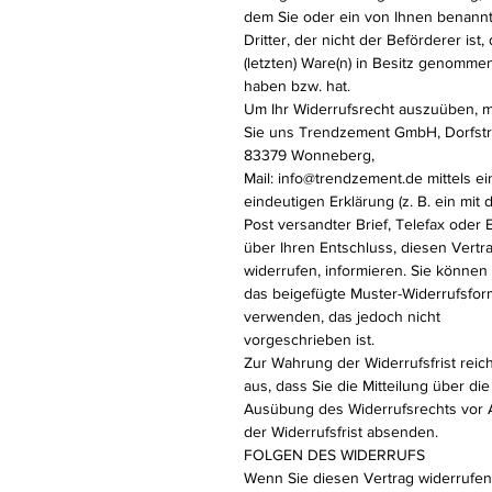
dem Sie oder ein von Ihnen benann
Dritter, der nicht der Beförderer ist, 
(letzten) Ware(n) in Besitz genomme
haben bzw. hat.
Um Ihr Widerrufsrecht auszuüben, 
Sie uns Trendzement GmbH, Dorfstr
83379 Wonneberg,
Mail: info@trendzement.de mittels ei
eindeutigen Erklärung (z. B. ein mit 
Post versandter Brief, Telefax oder E
über Ihren Entschluss, diesen Vertr
widerrufen, informieren. Sie können
das beigefügte Muster-Widerrufsfor
verwenden, das jedoch nicht
vorgeschrieben ist.
Zur Wahrung der Widerrufsfrist reich
aus, dass Sie die Mitteilung über die
Ausübung des Widerrufsrechts vor 
der Widerrufsfrist absenden.
FOLGEN DES WIDERRUFS
Wenn Sie diesen Vertrag widerrufen