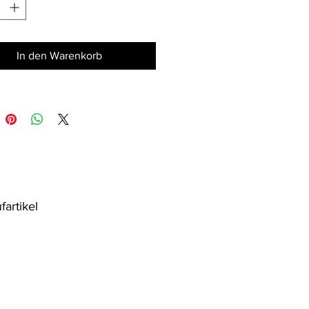
In den Warenkorb
fartikel