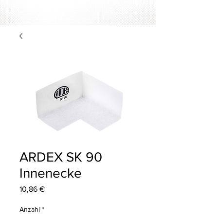
ARDEX SK 90
Innenecke
Preis
10,86 €
Anzahl
*