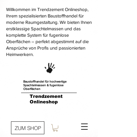
Willkommen im Trendzement Onlineshop,
Ihrem spezialisierten Baustoffhandel für
moderne Raumgestaltung. Wir bieten Ihnen
erstklassige Spachtelmassen und das
komplette System für fugenlose
Oberflächen – perfekt abgestimmt auf die
Ansprüche von Profis und passionierten
Heimwerkern.
Baustoffhandel für hochwertige
Spachtelmassen & fugenlose
Oberflächen
Trendzement
Onlineshop
ZUM SHOP