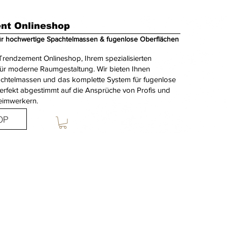
nt Onlineshop
ür hochwertige Spachtelmassen & fugenlose Oberflächen
rendzement Onlineshop, Ihrem spezialisierten
für moderne Raumgestaltung. Wir bieten Ihnen
achtelmassen und das komplette System für fugenlose
erfekt abgestimmt auf die Ansprüche von Profis und
eimwerkern.
OP