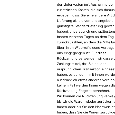
der Lieferkosten (mit Ausnahme der
zusätzlichen Kosten, die sich daraus
ergeben, dass Sie eine andere Art d
Lieferung als die von uns angebote
günstigste Standardlieferung gewähl
haben), unverzüglich und spätesten
binnen vierzehn Tagen ab dem Tag
zurückzuzahlen, an dem die Mitteilu
über Ihren Widerruf dieses Vertrags
uns eingegangen ist. Für diese
Rückzahlung verwenden wir dassel
Zahlungsmittel, das Sie bei der
ursprünglichen Transaktion eingese
haben, es sei denn, mit Ihnen wurde
ausdrücklich etwas anderes vereinba
keinem Fall werden Ihnen wegen di
Rückzahlung Entgelte berechnet.
Wir können die Rückzahlung verwei
bis wir die Waren wieder zurückerha
haben oder bis Sie den Nachweis er
haben, dass Sie die Waren zurückg