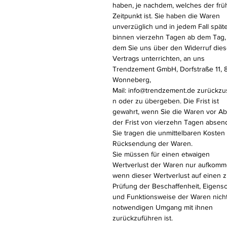
haben, je nachdem, welches der frü
Zeitpunkt ist. Sie haben die Waren
unverzüglich und in jedem Fall spät
binnen vierzehn Tagen ab dem Tag,
dem Sie uns über den Widerruf die
Vertrags unterrichten, an uns
Trendzement GmbH, Dorfstraße 11, 
Wonneberg,
Mail: info@trendzement.de zurückz
n oder zu übergeben. Die Frist ist
gewahrt, wenn Sie die Waren vor Ab
der Frist von vierzehn Tagen absen
Sie tragen die unmittelbaren Kosten
Rücksendung der Waren.
Sie müssen für einen etwaigen
Wertverlust der Waren nur aufkomm
wenn dieser Wertverlust auf einen z
Prüfung der Beschaffenheit, Eigens
und Funktionsweise der Waren nich
notwendigen Umgang mit ihnen
zurückzuführen ist.