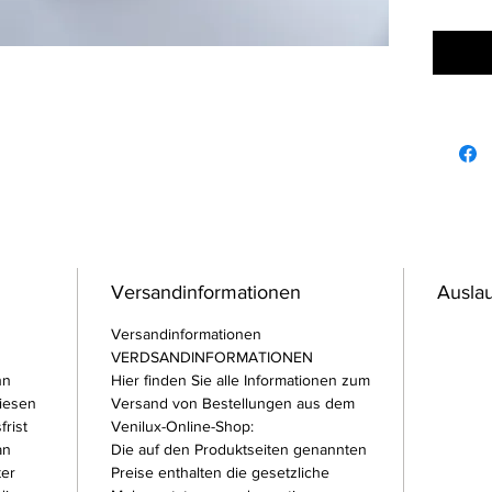
Die Gab
Griff a
Versandinformationen
Auslau
Versandinformationen
VERDSANDINFORMATIONEN
hn
Hier finden Sie alle Informationen zum
iesen
Versand von Bestellungen aus dem
frist
Venilux-Online-Shop:
an
Die auf den Produktseiten genannten
ter
Preise enthalten die gesetzliche