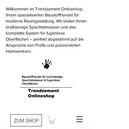
Willkommen im Trendzement Onlineshop,
Ihrem spezialisierten Baustoffhandel für
moderne Raumgestaltung. Wir bieten Ihnen
erstklassige Spachtelmassen und das
komplette System für fugenlose
Oberflächen – perfekt abgestimmt auf die
Ansprüche von Profis und passionierten
Heimwerkern.
Baustoffhandel für hochwertige
Spachtelmassen & fugenlose
Oberflächen
Trendzement
Onlineshop
ZUM SHOP