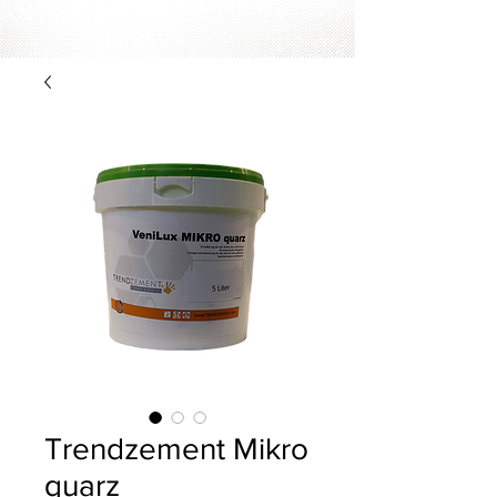
Trendzement Mikro
quarz