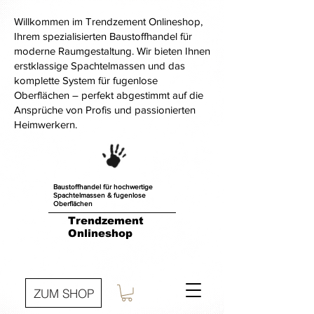
Willkommen im Trendzement Onlineshop,
Ihrem spezialisierten Baustoffhandel für
moderne Raumgestaltung. Wir bieten Ihnen
erstklassige Spachtelmassen und das
komplette System für fugenlose
Oberflächen – perfekt abgestimmt auf die
Ansprüche von Profis und passionierten
Heimwerkern.
Baustoffhandel für hochwertige
Spachtelmassen & fugenlose
Oberflächen
Trendzement
Onlineshop
ZUM SHOP