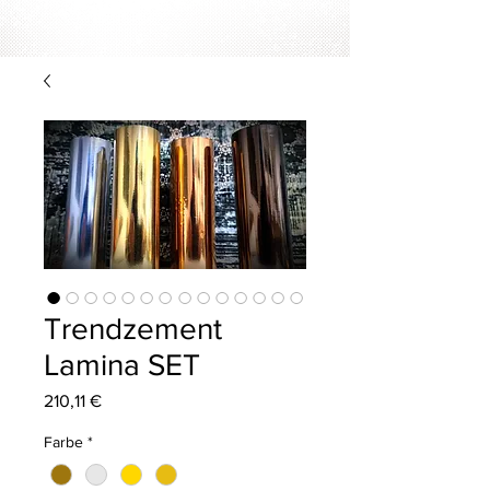
Trendzement
Lamina SET
Preis
210,11 €
Farbe
*