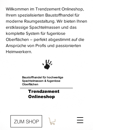
Willkommen im Trendzement Onlineshop,
Ihrem spezialisierten Baustoffhandel für
moderne Raumgestaltung. Wir bieten Ihnen
erstklassige Spachtelmassen und das
komplette System für fugenlose
Oberflächen – perfekt abgestimmt auf die
Ansprüche von Profis und passionierten
Heimwerkern.
Baustoffhandel für hochwertige
Spachtelmassen & fugenlose
Oberflächen
Trendzement
Onlineshop
ZUM SHOP