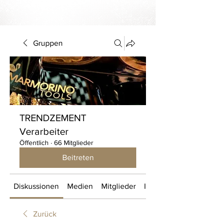
Gruppen
TRENDZEMENT
Verarbeiter
Öffentlich
·
66 Mitglieder
Beitreten
Diskussionen
Medien
Mitglieder
Info
Zurück