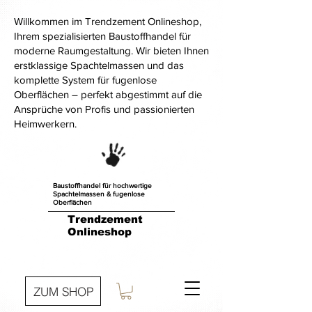
Willkommen im Trendzement Onlineshop,
Ihrem spezialisierten Baustoffhandel für
moderne Raumgestaltung. Wir bieten Ihnen
erstklassige Spachtelmassen und das
komplette System für fugenlose
Oberflächen – perfekt abgestimmt auf die
Ansprüche von Profis und passionierten
Heimwerkern.
Baustoffhandel für hochwertige
Spachtelmassen & fugenlose
Oberflächen
Trendzement
Onlineshop
ZUM SHOP