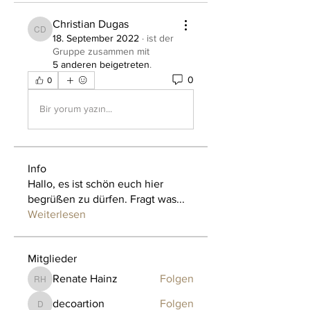
Christian Dugas
Christian Dugas
18. September 2022
·
ist der
Gruppe zusammen mit
5 anderen beigetreten
.
0
0
Bir yorum yazın...
Info
Hallo, es ist schön euch hier
begrüßen zu dürfen. Fragt was
...
Weiterlesen
Mitglieder
Renate Hainz
Folgen
Renate Hainz
decoartion
Folgen
decoartion