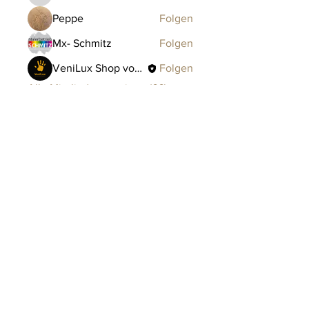
Peppe
Folgen
Mx- Schmitz
Folgen
VeniLux Shop von TRENDZEMENT
Folgen
Alle Mitglieder anzeigen (66)
Impressum
AGB
Datenschutz
Versandinformationen