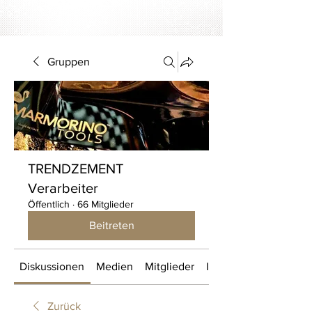
Gruppen
TRENDZEMENT
Verarbeiter
Öffentlich
·
66 Mitglieder
Beitreten
Diskussionen
Medien
Mitglieder
Info
Zurück