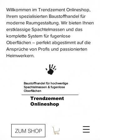
Willkommen im Trendzement Onlineshop,
Ihrem spezialisierten Baustoffhandel für
moderne Raumgestaltung. Wir bieten Ihnen
erstklassige Spachtelmassen und das
komplette System für fugenlose
Oberflächen – perfekt abgestimmt auf die
Ansprüche von Profis und passionierten
Heimwerkern.
Baustoffhandel für hochwertige
Spachtelmassen & fugenlose
Oberflächen
Trendzement
Onlineshop
ZUM SHOP