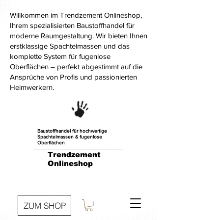
Willkommen im Trendzement Onlineshop,
Ihrem spezialisierten Baustoffhandel für
moderne Raumgestaltung. Wir bieten Ihnen
erstklassige Spachtelmassen und das
komplette System für fugenlose
Oberflächen – perfekt abgestimmt auf die
Ansprüche von Profis und passionierten
Heimwerkern.
Baustoffhandel für hochwertige
Spachtelmassen & fugenlose
Oberflächen
Trendzement
Onlineshop
ZUM SHOP