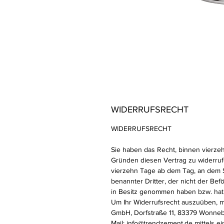
WIDERRUFSRECHT
WIDERRUFSRECHT
Sie haben das Recht, binnen vierz
Gründen diesen Vertrag zu widerrufe
vierzehn Tage ab dem Tag, an dem S
benannter Dritter, der nicht der Beför
in Besitz genommen haben bzw. hat
Um Ihr Widerrufsrecht auszuüben, 
GmbH, Dorfstraße 11, 83379 Wonneb
Mail: info@trendzement.de mittels ei