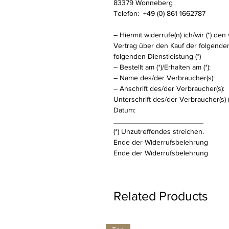
83379 Wonneberg
Telefon: +49 (0) 861 1662787
– Hiermit widerrufe(n) ich/wir (*) d
Vertrag über den Kauf der folgenden
folgenden Dienstleistung (*)
– Bestellt am (*)/Erhalten am (*):
– Name des/der Verbraucher(s):
– Anschrift des/der Verbraucher(s):
Unterschrift des/der Verbraucher(s) (
Datum:
______________________
(*) Unzutreffendes streichen.
Ende der Widerrufsbelehrung
Ende der Widerrufsbelehrung
Related Products