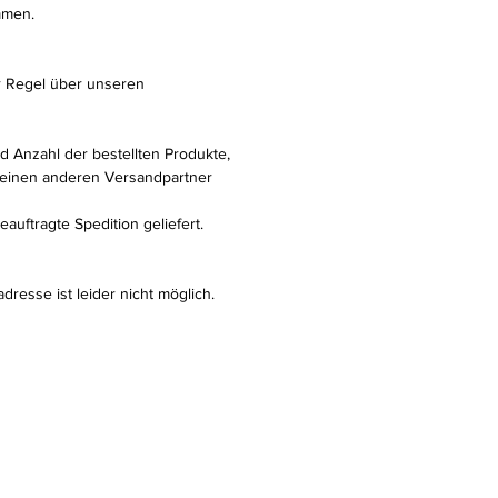
mmen.
er Regel über unseren
d Anzahl der bestellten Produkte,
 einen anderen Versandpartner
auftragte Spedition geliefert.
dresse ist leider nicht möglich.