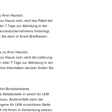
u Ihrer Haustür.
t zu Hause sein, wird das Paket bei
r 7 Tage zur Abholung in der
 Versandunternehmens hinterlegt.
 Sie dann in Ihrem Briefkasten.
s zu Ihrer Haustür.
t zu Hause sein, wird die Lieferung
 oder 7 Tage zur Abholung in der
 Eine Information darüber finden Sie
frei Bordsteinkante.
ie Abladestelle in einem für LKW
muss. Anderenfalls kann die
egene für LKW erreichbare Stelle
ch mit Ihnen in Verbindung setzen,