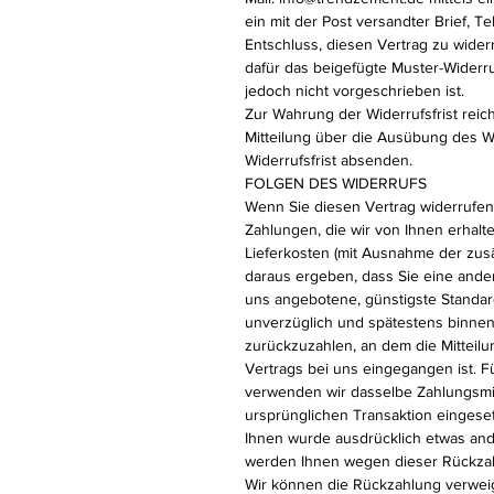
ein mit der Post versandter Brief, Te
Entschluss, diesen Vertrag zu wider
dafür das beigefügte Muster-Widerr
jedoch nicht vorgeschrieben ist.
Zur Wahrung der Widerrufsfrist reich
Mitteilung über die Ausübung des Wi
Widerrufsfrist absenden.
FOLGEN DES WIDERRUFS
Wenn Sie diesen Vertrag widerrufen,
Zahlungen, die wir von Ihnen erhalte
Lieferkosten (mit Ausnahme der zusä
daraus ergeben, dass Sie eine ander
uns angebotene, günstigste Standar
unverzüglich und spätestens binne
zurückzuzahlen, an dem die Mitteilu
Vertrags bei uns eingegangen ist. 
verwenden wir dasselbe Zahlungsmitt
ursprünglichen Transaktion eingeset
Ihnen wurde ausdrücklich etwas ande
werden Ihnen wegen dieser Rückzah
Wir können die Rückzahlung verweig