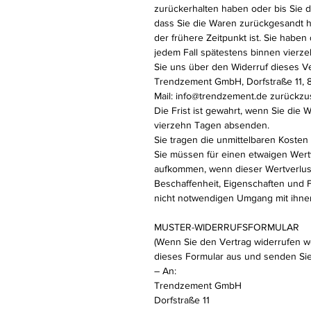
zurückerhalten haben oder bis Sie 
dass Sie die Waren zurückgesandt 
der frühere Zeitpunkt ist. Sie haben
jedem Fall spätestens binnen vier
Sie uns über den Widerruf dieses Ve
Trendzement GmbH, Dorfstraße 11,
Mail: info@trendzement.de zurückz
Die Frist ist gewahrt, wenn Sie die 
vierzehn Tagen absenden.
Sie tragen die unmittelbaren Koste
Sie müssen für einen etwaigen Wert
aufkommen, wenn dieser Wertverlust
Beschaffenheit, Eigenschaften und
nicht notwendigen Umgang mit ihnen
MUSTER-WIDERRUFSFORMULAR
(Wenn Sie den Vertrag widerrufen wol
dieses Formular aus und senden Sie
– An:
Trendzement GmbH
Dorfstraße 11