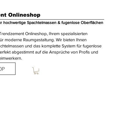
nt Onlineshop
ür hochwertige Spachtelmassen & fugenlose Oberflächen
rendzement Onlineshop, Ihrem spezialisierten
für moderne Raumgestaltung. Wir bieten Ihnen
achtelmassen und das komplette System für fugenlose
erfekt abgestimmt auf die Ansprüche von Profis und
eimwerkern.
OP