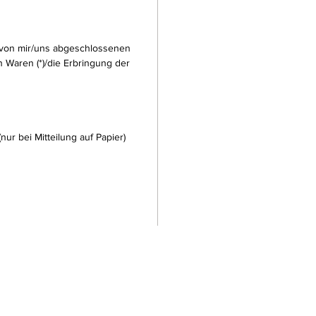
en von mir/uns abgeschlossenen
 Waren (*)/die Erbringung der
nur bei Mitteilung auf Papier)