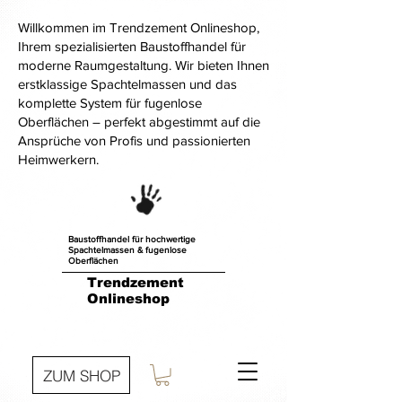
Willkommen im Trendzement Onlineshop,
Ihrem spezialisierten Baustoffhandel für
moderne Raumgestaltung. Wir bieten Ihnen
erstklassige Spachtelmassen und das
komplette System für fugenlose
Oberflächen – perfekt abgestimmt auf die
Ansprüche von Profis und passionierten
Heimwerkern.
Baustoffhandel für hochwertige
Spachtelmassen & fugenlose
Oberflächen
Trendzement
Onlineshop
ZUM SHOP